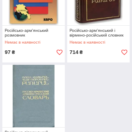
Російсько-арм'янський
Російсько-арм'янський і
розмовник
вірмено-російський словник
Немає в наявності
Немає в наявності
97
714
₴
₴