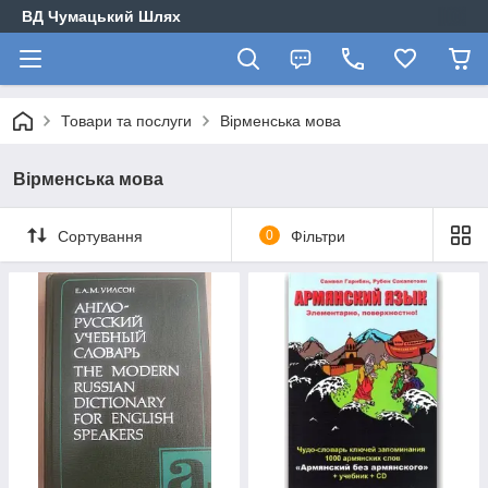
ВД Чумацький Шлях
Товари та послуги
Вірменська мова
Вірменська мова
Сортування
0
Фільтри