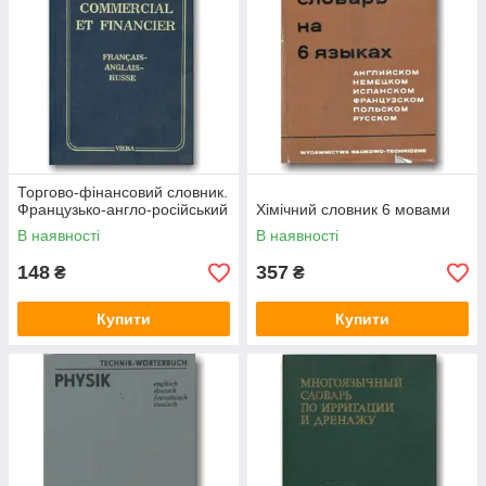
Торгово-фінансовий словник.
Французько-англо-російський
Хімічний словник 6 мовами
В наявності
В наявності
148
357
₴
₴
Купити
Купити