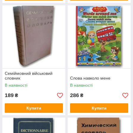
Семіймовний військовий
словник
Слова навколо мене
В наявності
В наявності
189
286
₴
₴
Купити
Купити