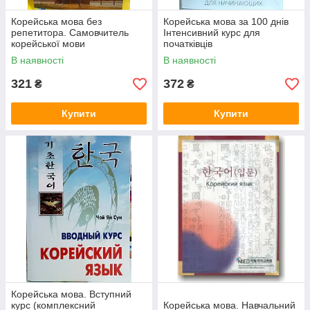
Корейська мова без
Корейська мова за 100 днів
репетитора. Самовчитель
Інтенсивний курс для
корейської мови
початківців
В наявності
В наявності
321
372
₴
₴
Купити
Купити
Корейська мова. Вступний
курс (комплексний
Корейська мова. Навчальний