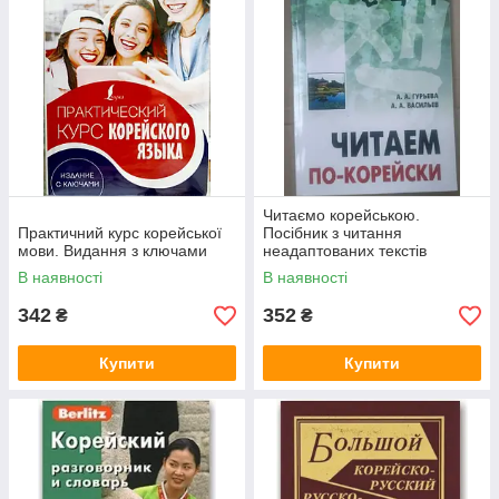
Читаємо корейською.
Практичний курс корейської
Посібник з читання
мови. Видання з ключами
неадаптованих текстів
середній рівень
В наявності
В наявності
342
352
₴
₴
Купити
Купити