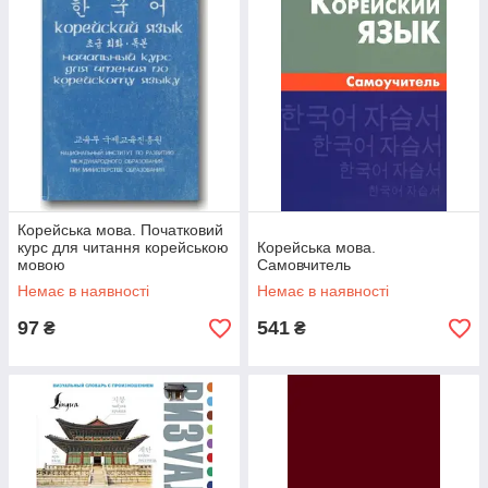
Корейська мова. Початковий
курс для читання корейською
Корейська мова.
мовою
Самовчитель
Немає в наявності
Немає в наявності
97
541
₴
₴