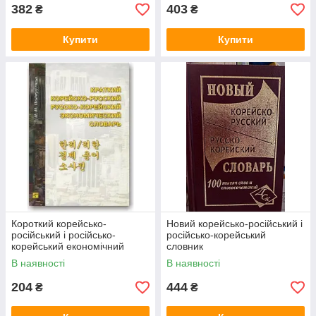
382
403
₴
₴
Купити
Купити
Короткий корейсько-
Новий корейсько-російський і
російський і російсько-
російсько-корейський
корейський економічний
словник
словник
В наявності
В наявності
204
444
₴
₴