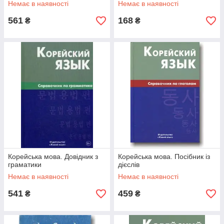
Немає в наявності
Немає в наявності
561
168
₴
₴
Корейська мова. Довідник з
Корейська мова. Посібник із
граматики
дієслів
Немає в наявності
Немає в наявності
541
459
₴
₴