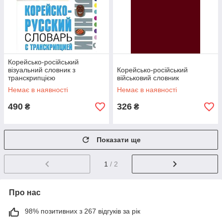
Корейсько-російський
візуальний словник з
Корейсько-російський
транскрипцією
військовий словник
Немає в наявності
Немає в наявності
490
326
₴
₴
Показати ще
1
/ 2
Про нас
98% позитивних з 267 відгуків за рік