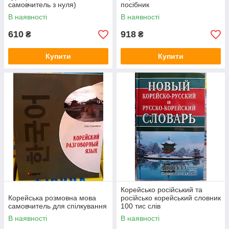
самовчитель з нуля)
посібник
В наявності
В наявності
610
918
₴
₴
Купити
Купити
Корейсько російський та
Корейська розмовна мова
російсько корейський словник
самовчитель для спілкування
100 тис слів
В наявності
В наявності