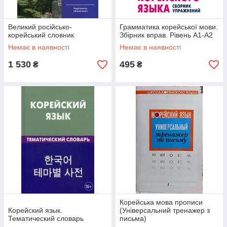
Великий російсько-
Грамматика корейської мови.
корейський словник
Збірник вправ. Рівень А1-А2
Немає в наявності
Немає в наявності
1 530
495
₴
₴
Корейська мова прописи
Корейский язык.
(Універсальний тренажер з
Тематический словарь
письма)