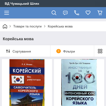
ВД Чумацький Шлях
Товари та послуги
Корейська мова
Корейська мова
Сортування
0
Фільтри