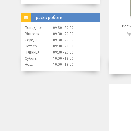
Графік роботи
Росі
Понеділок
09:30
20:00
Вівторок
09:30
20:00
Середа
09:30
20:00
Четвер
09:30
20:00
Пʼятниця
09:30
20:00
Субота
10:00
19:00
Неділя
10:00
18:00