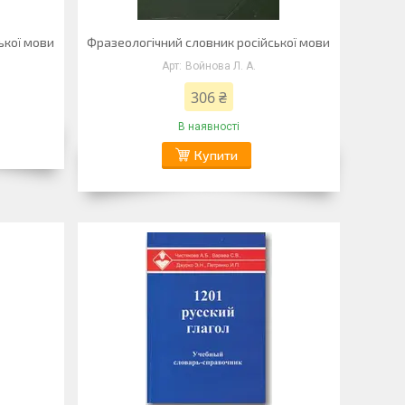
ької мови
Фразеологічний словник російської мови
Войнова Л. А.
306 ₴
В наявності
Купити