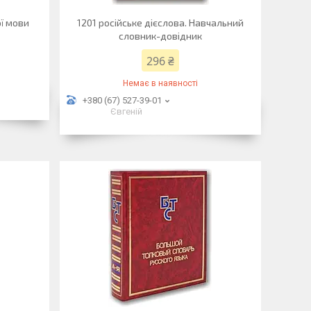
ї мови
1201 російське дієслова. Навчальний
словник-довідник
296 ₴
Немає в наявності
+380 (67) 527-39-01
Євгеній