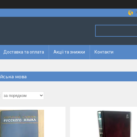
Доставка та оплата
Акції та знижки
Контакти
ійська мова