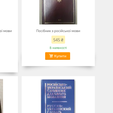
ої мови
Посібник з російської мови
545 ₴
В наявності
Купити