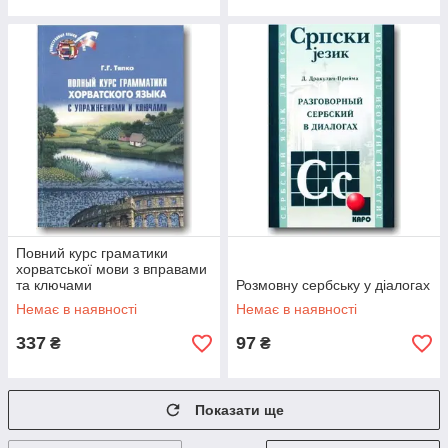
Повний курс граматики
хорватської мови з вправами
та ключами
Розмовну сербську у діалогах
Немає в наявності
Немає в наявності
337
97
₴
₴
Показати ще