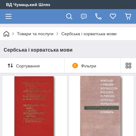
ВД Чумацький Шлях
Товари та послуги
Сербська і хорватська мови
Сербська і хорватська мови
Сортування
0
Фільтри