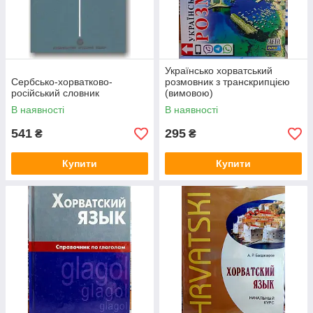
Українсько хорватський
Сербсько-хорватково-
розмовник з транскрипцією
російський словник
(вимовою)
В наявності
В наявності
541
295
₴
₴
Купити
Купити