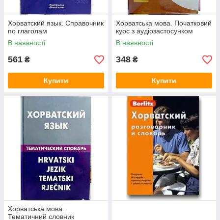
Хорватский язык. Справочник
Хорватська мова. Початковий
по глаголам
курс з аудіозастосунком
В наявності
В наявності
561
348
₴
₴
Купити
Купити
Хорватська мова.
Тематичний словник