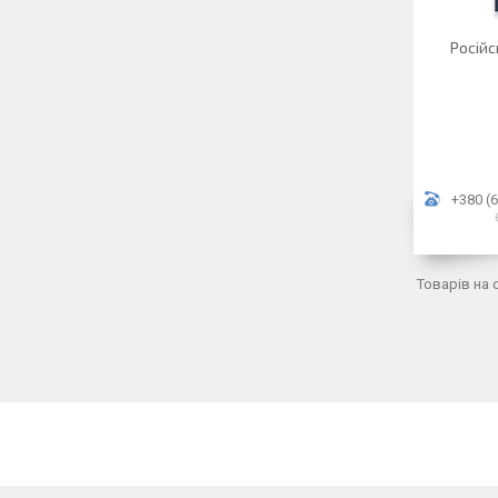
Російс
+380 (6