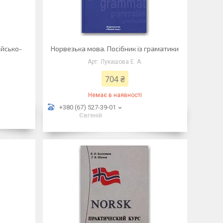
ійсько-
Норвезька мова. Посібник із граматики
Лукашова Е. А.
704 ₴
Немає в наявності
+380 (67) 527-39-01
Євгеній