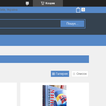
Кошик
Київ, Україна
Пошук...
Галерея
Список