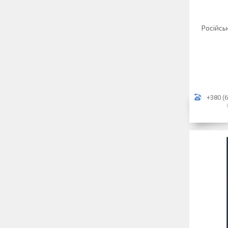
Російсь
+380 (6