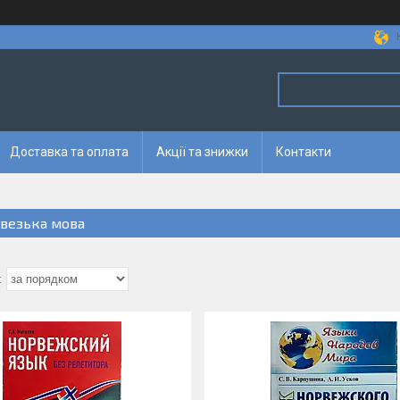
Доставка та оплата
Акції та знижки
Контакти
везька мова