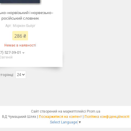
ько-норвізький і норвезько-
російський словник
Моркен Бьёрг
286 ₴
Немає в наявності
7) 527-39-01
Євгеній
Сайт створений на маркетплейсі
Prom.ua
ВД Чумацький Шлях |
Поскаржитися на контент
|
Політика конфіденційності
Select Language
▼