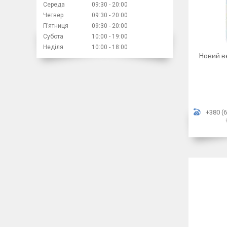
Середа
09:30
20:00
Четвер
09:30
20:00
Пʼятниця
09:30
20:00
Субота
10:00
19:00
Неділя
10:00
18:00
Новий в
+380 (6