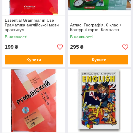
Essential Grammar in Use
Граматика англійської мови
Атлас. Географія. 6 клас +
практикум
Контурні карти. Комплект
В наявності
В наявності
199
295
₴
₴
Купити
Купити