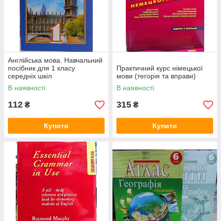
Англійська мова. Навчальний
посібник для 1 класу
Практичний курс німецької
середніх шкіл
мови (тегорія та вправи)
В наявності
В наявності
112
315
₴
₴
Купити
Купити