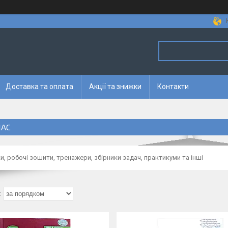
Доставка та оплата
Акції та знижки
Контакти
ЛАС
и, робочі зошити, тренажери, збірники задач, практикуми та інші