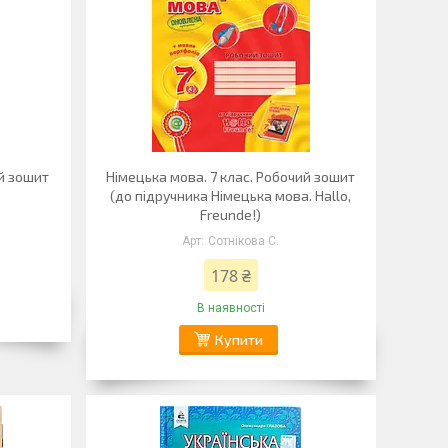
й зошит
Німецька мова. 7 клас. Робочий зошит
(до підручника Німецька мова. Hallo,
Freunde!)
Сотнікова С.
178 ₴
В наявності
Купити