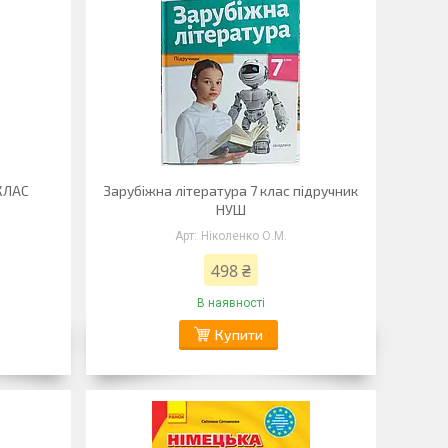
КЛАС
Зарубіжна література 7 клас підручник
НУШ
Ніколенко О.М.
498 ₴
В наявності
Купити