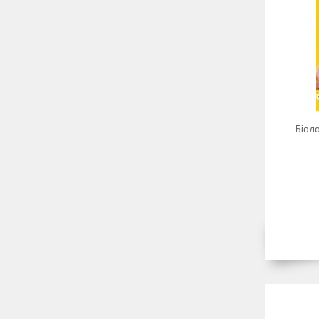
Біоло