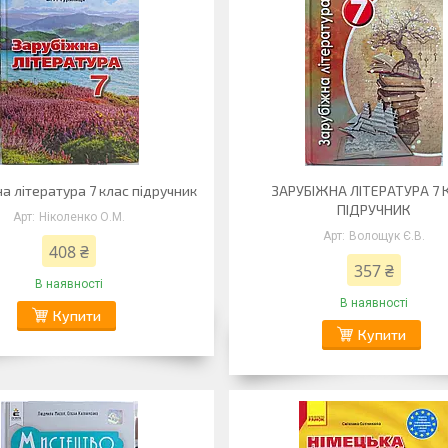
а література 7 клас підручник
ЗАРУБІЖНА ЛІТЕРАТУРА 7 
ПІДРУЧНИК
Ніколенко О.М.
Волощук Є.В.
408 ₴
357 ₴
В наявності
В наявності
Купити
Купити