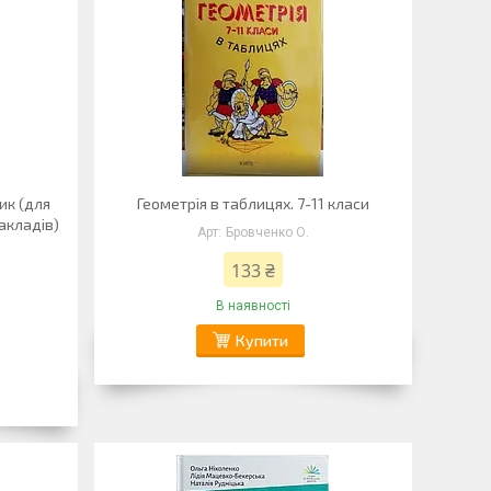
ик (для
Геометрія в таблицях. 7-11 класи
акладів)
Бровченко О.
133 ₴
В наявності
Купити