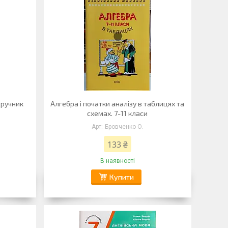
дручник
Алгебра і початки аналізу в таблицях та
схемах. 7-11 класи
Бровченко О.
133 ₴
В наявності
Купити