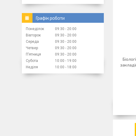
Графік роботи
Понеділок
09:30
20:00
Вівторок
09:30
20:00
Середа
09:30
20:00
Четвер
09:30
20:00
Пʼятниця
09:30
20:00
Біолог
Субота
10:00
19:00
закладі
Неділя
10:00
18:00