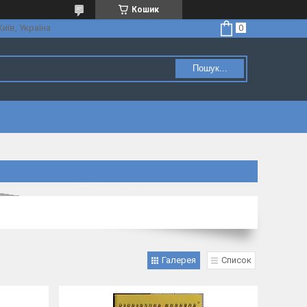
Кошик
Київ, Україна
Пошук...
Галерея
Список