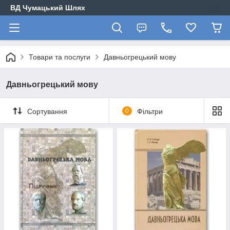
ВД Чумацький Шлях
Товари та послуги
Давньогрецький мову
Давньогрецький мову
Сортування
0
Фільтри