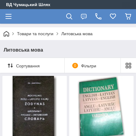
ВД Чумацький Шлях
Товари та послуги
Литовська мова
Литовська мова
Сортування
0
Фільтри