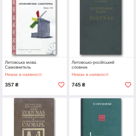
Литовська мова.
Литовсько-російський
Самовчитель
словник
Немає в наявності
Немає в наявності
357
745
₴
₴