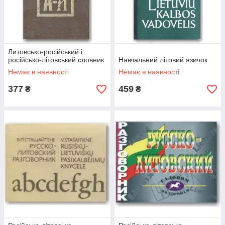
Литовсько-російський і
російсько-літовський словник
Навчальний літовий язичок
Немає в наявності
Немає в наявності
377
459
₴
₴