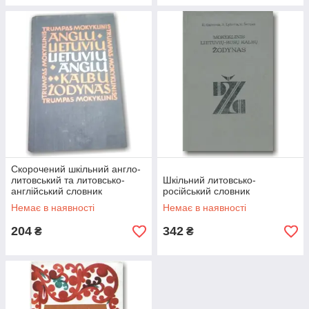
Скорочений шкільний англо-
литовський та литовсько-
Шкільний литовсько-
англійський словник
російський словник
Немає в наявності
Немає в наявності
204
342
₴
₴