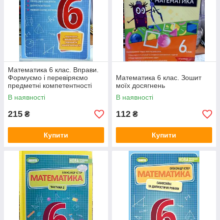
Математика 6 клас. Вправи.
Формуємо і перевіряємо
Математика 6 клас. Зошит
предметні компетентності
моїх досягнень
В наявності
В наявності
215
112
₴
₴
Купити
Купити