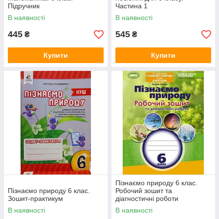
Підручник
Частина 1
В наявності
В наявності
445
545
₴
₴
Купити
Купити
Пізнаємо природу 6 клас.
Пізнаємо природу 6 клас.
Робочий зошит та
Зошит-практикум
діагностичні роботи
В наявності
В наявності