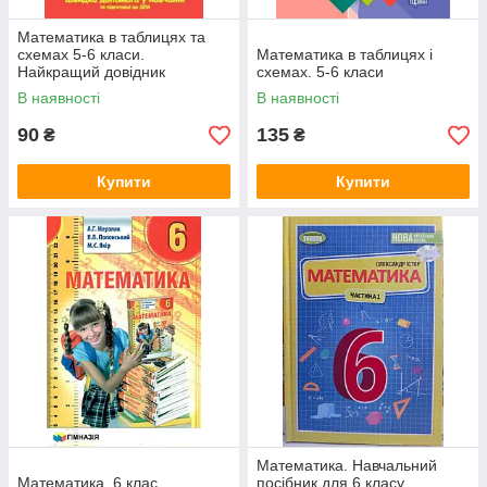
Математика в таблицях та
схемах 5-6 класи.
Математика в таблицях і
Найкращий довідник
схемах. 5-6 класи
В наявності
В наявності
90
135
₴
₴
Купити
Купити
Математика. Навчальний
Математика. 6 клас.
посібник для 6 класу.