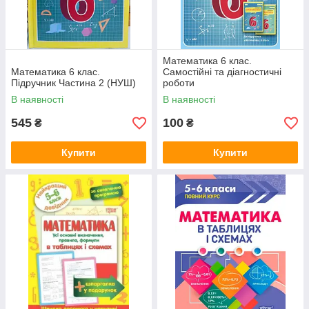
Математика 6 клас.
Математика 6 клас.
Самостійні та діагностичні
Підручник Частина 2 (НУШ)
роботи
В наявності
В наявності
545
100
₴
₴
Купити
Купити