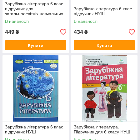
Зарубіжна література 6 клас
підручник для
Зарубіжна література 6 клас
загальноосвітніх навчальних
підручник НУШ
закладів
В наявності
В наявності
449
434
₴
₴
Купити
Купити
Зарубіжна література 6 клас
Зарубіжна література.
підручник НУШ
Підручник для 6 класу НУШ
В наявності
В наявності