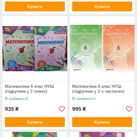
Купити
Купити
Математика 6 клас НУШ
Математика 6 клас НУШ
(підручник у 2 томах)
(підручник у 2-х частинах)
В наявності
В наявності
935
995
₴
₴
Купити
Купити