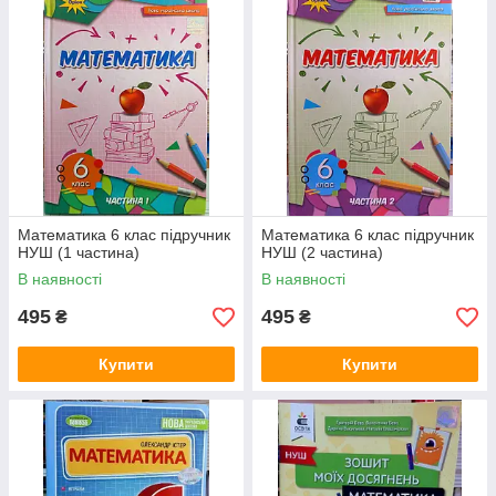
Математика 6 клас підручник
Математика 6 клас підручник
НУШ (1 частина)
НУШ (2 частина)
В наявності
В наявності
495
495
₴
₴
Купити
Купити