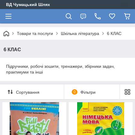
ВД Чумацький Шлях
Товари та послуги
Шкільна література
6 КЛАС
6 КЛАС
Підручники, робочі зошити, тренажери, збірники задач,
практикуми та інші
Сортування
0
Фільтри