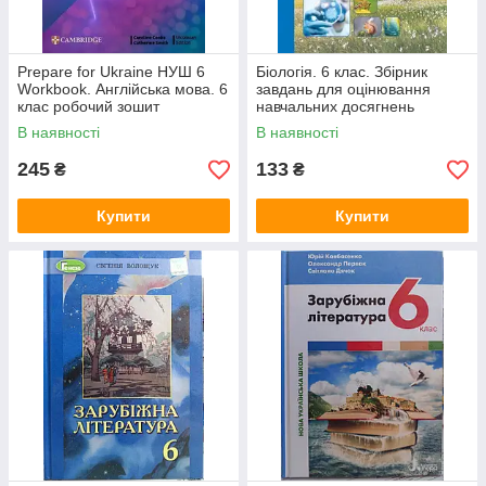
Prepare for Ukraine НУШ 6
Біологія. 6 клас. Збірник
Workbook. Англійська мова. 6
завдань для оцінювання
клас робочий зошит
навчальних досягнень
В наявності
В наявності
245
133
₴
₴
Купити
Купити