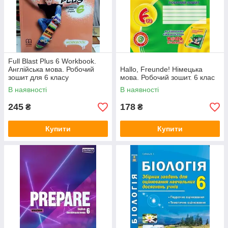
Full Blast Plus 6 Workbook.
Англійська мова. Робочий
Hallo, Freunde! Німецька
зошит для 6 класу
мова. Робочий зошит. 6 клас
В наявності
В наявності
245
178
₴
₴
Купити
Купити