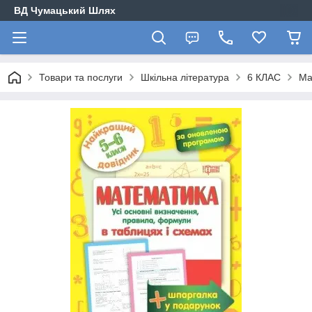
ВД Чумацький Шлях
Товари та послуги
Шкільна література
6 КЛАС
Ма