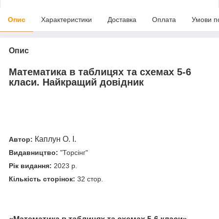
Опис
Характеристики
Доставка
Оплата
Умови п
Опис
Математика в таблицях та схемах 5-6
класи. Найкращий довідник
Каплун О. І.
Автор:
Видавництво:
"Торсінг"
Рік видання:
2023 р.
Кількість сторінок:
32 стор.