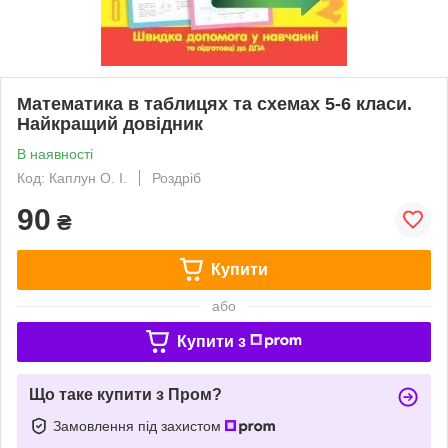
Математика в таблицях та схемах 5-6 класи.
Найкращий довідник
В наявності
Код: Каплун О. І.
Роздріб
90
₴
Купити
або
Купити з
Що таке купити з Пром?
Замовлення під захистом