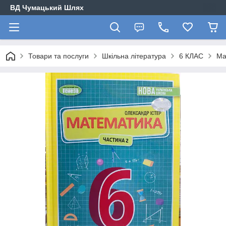
ВД Чумацький Шлях
Товари та послуги
Шкільна література
6 КЛАС
Ма