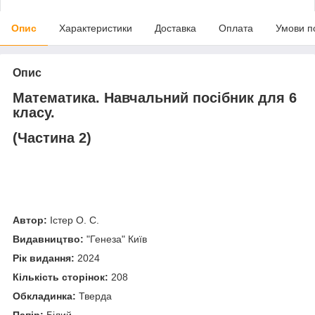
Опис
Характеристики
Доставка
Оплата
Умови п
Опис
Математика. Навчальний посібник для 6
класу.
(Частина 2)
Автор:
Істер О. С.
Видавництво:
"
Генеза
" Київ
Рік видання:
2024
Кількість сторінок:
208
Обкладинка:
Тверда