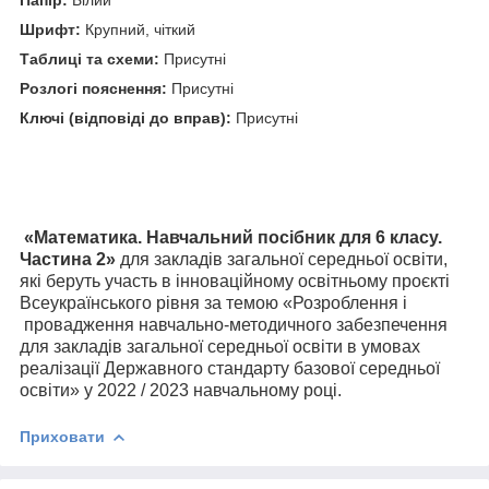
Папір:
Білий
Шрифт:
Крупний, чіткий
Таблиці та схеми:
Присутні
Розлогі пояснення:
Присутні
Ключі (відповіді до вправ):
Присутні
«Математика. Навчальний посібник для 6 класу.
Частина 2»
для закладів загальної середньої освіти,
які беруть участь в інноваційному освітньому проєкті
Всеукраїнського рівня за темою «Розроблення і
провадження навчально-методичного забезпечення
для закладів загальної середньої освіти в умовах
реалізації Державного стандарту базової середньої
освіти» у 2022 / 2023 навчальному році.
Приховати