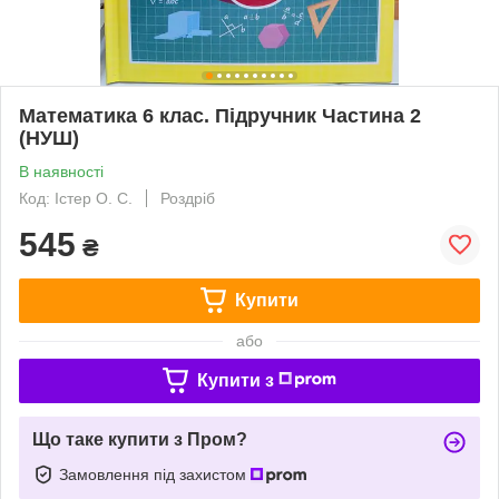
Математика 6 клас. Підручник Частина 2
(НУШ)
В наявності
Код: Істер О. С.
Роздріб
545
₴
Купити
або
Купити з
Що таке купити з Пром?
Замовлення під захистом