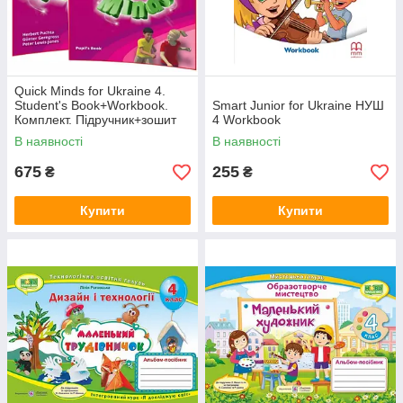
Quick Minds for Ukraine 4.
Student's Book+Workbook.
Smart Junior for Ukraine НУШ
Комплект. Підручник+зошит
4 Workbook
В наявності
В наявності
675
255
₴
₴
Купити
Купити