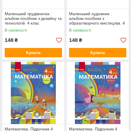
Маленький трудівничок :
Маленький художник :
альбом-посібник з дизайну та
альбом-посібник з
технологій. 4 клас
образотворчого мистецтва. 4
клас
В наявності
В наявності
148
148
₴
₴
Купити
Купити
Математика. Підручник 4
Математика. Підручник 4