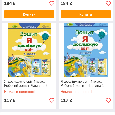
184
184
₴
₴
Купити
Купити
Я досліджую світ 4 клас.
Я досліджую світ, 4 клас.
Робочий зошит. Частина 2
Робочий зошит. Частина 1
Немає в наявності
Немає в наявності
117
117
₴
₴