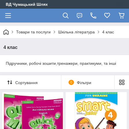
ВД Чумацький Шлях
Товари та послуги
Шкільна література
4 клас
4 клас
Підручники, робочі зошити,тренажери, практикуми, та інші
Сортування
0
Фільтри