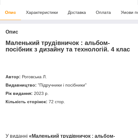
Опис
Характеристики
Доставка
Оплата
Умови п
Опис
Маленький трудівничок : альбом-
посібник з дизайну та технологій. 4 клас
Автор:
Роговська Л.
Видавництво:
"Підручники і посібники"
Рік видання:
2023 р.
Кількість сторінок:
72 стор.
У виданні
«
Маленький трудівничок : альбом-