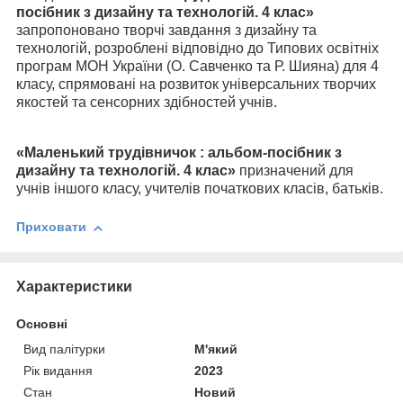
посібник з дизайну та технологій. 4 клас
»
запропоновано творчі завдання з дизайну та
технологій, розроблені відповідно до Типових освітніх
програм МОН України (О. Савченко та Р. Шияна) для 4
класу, спрямовані на розвиток універсальних творчих
якостей та сенсорних здібностей учнів.
«
Маленький трудівничок : альбом-посібник з
дизайну та технологій. 4 клас
»
призначений д
ля
учнів іншого класу, учителів початкових класів, батьків.
Приховати
Характеристики
Основні
Вид палітурки
М'який
Рік видання
2023
Стан
Новий