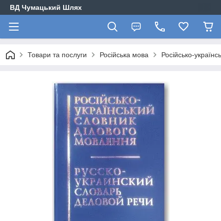
ВД Чумацький Шлях
Товари та послуги
Російська мова
Російсько-українс