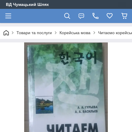
ВД Чумацький Шлях
Товари та послуги
Корейська мова
Читаємо корейськ