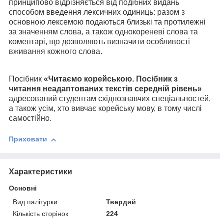
принципово відрізняється від подібних видань
способом введення лексичних одиниць: разом з
основною лексемою подаються близькі та протилежні
за значенням слова, а також однокореневі слова та
коментарі, що дозволяють визначити особливості
вживання кожного слова.
Посібник
«Читаємо корейською. Посібник з
читання неадаптованих текстів середній рівень»
адресований студентам східнознавчих спеціальностей,
а також усім, хто вивчає корейську мову, в тому числі
самостійно.
Приховати
Характеристики
Основні
Вид палітурки
Твердий
Кількість сторінок
224