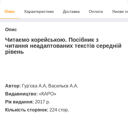
Опис
Характеристики
Доставка
Оплата
Умови п
Опис
Читаємо корейською. Посібник з
читання неадаптованих текстів середній
рівень
Автор:
Гур'єва А.А, Васильєв А.А.
Видавництво:
«КАРО»
Рік видання:
2017 р.
Кількість сторінок:
224 стор.