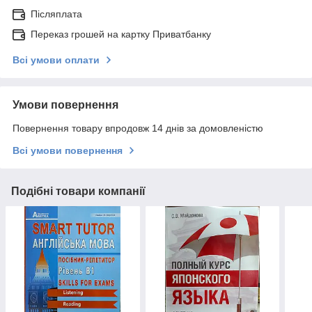
Післяплата
Переказ грошей на картку Приватбанку
Всі умови оплати
Умови повернення
Повернення товару впродовж 14 днів за домовленістю
Всі умови повернення
Подібні товари компанії