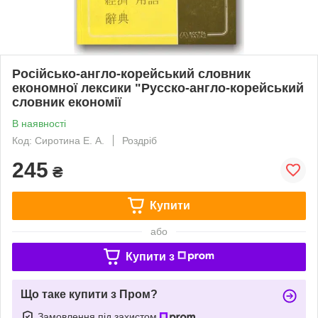
Російсько-англо-корейський словник
економної лексики "Русско-англо-корейський
словник економії
В наявності
Код: Сиротина Е. А.
Роздріб
245
₴
Купити
або
Купити з
Що таке купити з Пром?
Замовлення під захистом