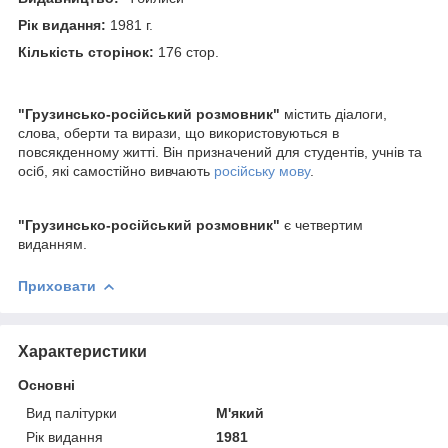
Рік видання:
1981 г.
Кількість сторінок:
176 стор.
"Грузинсько-російський розмовник"
містить діалоги,
слова, оберти та вирази, що використовуються в
повсякденному житті. Він призначений для студентів, учнів та
осіб, які самостійно вивчають
російську мову
.
"Грузинсько-російський розмовник"
є четвертим
виданням.
Приховати
Характеристики
Основні
Вид палітурки
М'який
Рік видання
1981