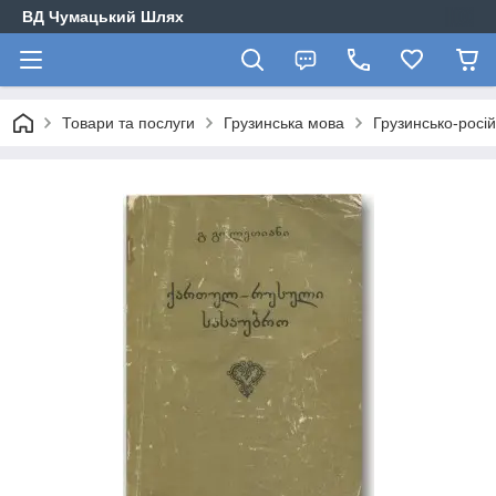
ВД Чумацький Шлях
Товари та послуги
Грузинська мова
Грузинсько-росі