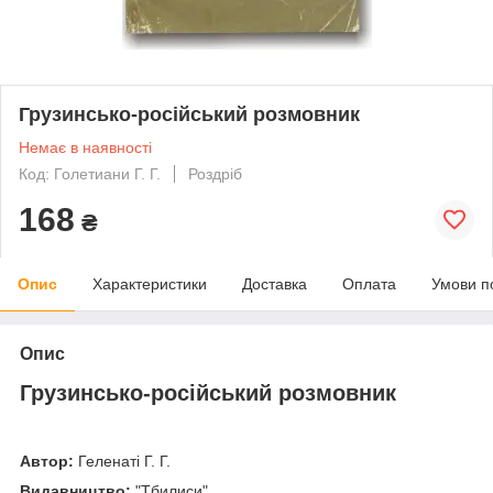
Грузинсько-російський розмовник
Немає в наявності
Код: Голетиани Г. Г.
Роздріб
168
₴
Опис
Характеристики
Доставка
Оплата
Умови п
Опис
Грузинсько-російський розмовник
Автор:
Геленаті Г. Г.
Видавництво:
"Тбилиси"