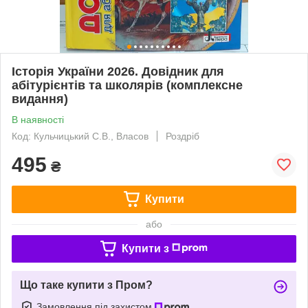
Історія України 2026. Довідник для
абітурієнтів та школярів (комплексне
видання)
В наявності
Код: Кульчицький С.В., Власов
Роздріб
495
₴
Купити
або
Купити з
Що таке купити з Пром?
Замовлення під захистом