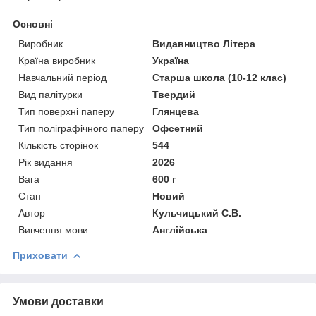
Основні
Виробник
Видавництво Літера
Країна виробник
Україна
Навчальний період
Старша школа (10-12 клас)
Вид палітурки
Твердий
Тип поверхні паперу
Глянцева
Тип поліграфічного паперу
Офсетний
Кількість сторінок
544
Рік видання
2026
Вага
600 г
Стан
Новий
Автор
Кульчицький С.В.
Вивчення мови
Англійська
Приховати
Умови доставки