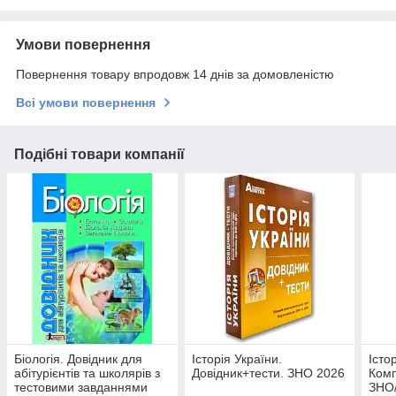
Умови повернення
Повернення товару впродовж 14 днів за домовленістю
Всі умови повернення
Подібні товари компанії
Біологія. Довідник для
Історія України.
Істо
абітурієнтів та школярів з
Довідник+тести. ЗНО 2026
Комп
тестовими завданнями
ЗНО/