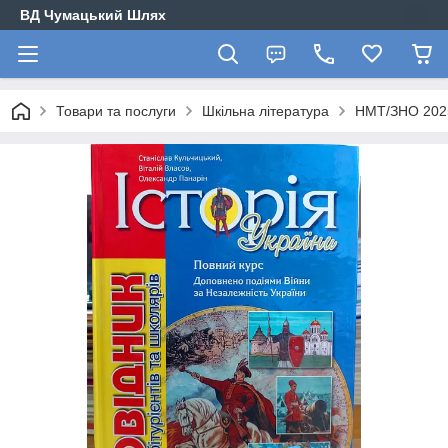
ВД Чумацький Шлях
Товари та послуги
Шкільна література
НМТ/ЗНО 2025-