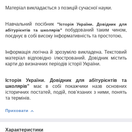
Матеріал викладається з
позицій сучасної науки.
Навчальний посібник
"Історія України. Довідник для
побудований таким чином,
абітурієнтів та школярів"
поєднує в собі високу інформативність та простотою,
Інформація логічна й зрозуміло викладена.
Текстовий
матеріал
відповідно
ілюстрований. Довідник
містить
карти до
визначних
періодів історії України.
Історія України. Довідник для абітурієнтів та
школярів"
має в собі
покажчик
и
назв основних
історичних
постатей
,
подій,
пов'язаних з ними,
понять
та
термінів.
Приховати
Характеристики