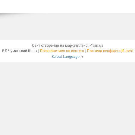
Сайт створений на маркетплейсі
Prom.ua
ВД Чумацький Шлях |
Поскаржитися на контент
|
Політика конфіденційності
Select Language
▼