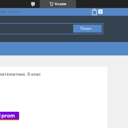
Кошик
Київ, Україна
Пошук...
математики. 9 клас