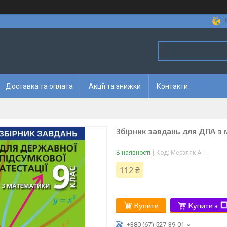
Доставка та оплата
Акції та знижки
Контакти
Збірник завдань для ДПА з 
В наявності
Код:
Мерзляк А. Г.
112 ₴
Купити
Купити з
+380 (67) 527-39-01