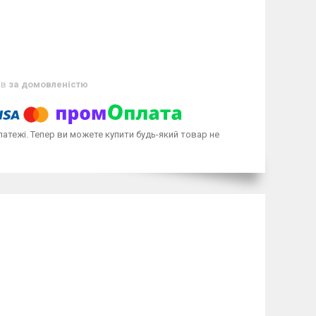
ів
за домовленістю
латежі. Тепер ви можете купити будь-який товар не