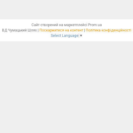
Сайт створений на маркетплейсі
Prom.ua
ВД Чумацький Шлях |
Поскаржитися на контент
|
Політика конфіденційності
Select Language
▼