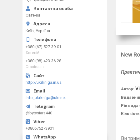
Євгеній
Київ, Україна
+380 (67) 527-39-01
Євгеній
New Ro
+380 (98) 423-36-28
Станіслав
П
рактич
http://ukrkniga.in.ua
Vi
Автор:
Видавни
info_ukrkniga@ukr.net
Рік вида
@bytysiara440
Кількість
+380675273901
Ви трим