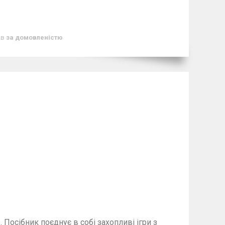
ів
за домовленістю
"
. Посібник
поєднує в собі захопливі ігри з