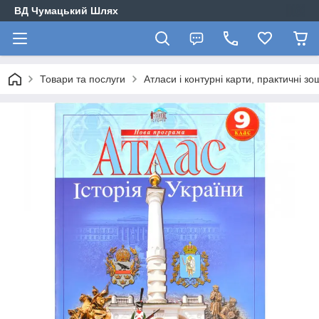
ВД Чумацький Шлях
Товари та послуги
Атласи і контурні карти, практичні зо