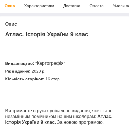
Опис
Характеристики
Доставка
Оплата
Умови п
Опис
Атлас. Історія України 9 клас
Картографія
Видавництво:
"
"
Рік видання:
2023 р.
Кількість сторінок:
16 стор.
Ви тримаєте в руках унікальне видання, яке стане
незамінним помічником
нашим школярам:
Атлас.
Історія України 9 клас.
За новою програмою.