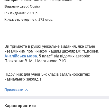
Видавництво:
Освіта
Рік видання:
2001 р.
Кількість сторінок:
272 стор.
Ви тримаєте в руках унікальне видання, яке стане
незамінним помічником
нашим школярам:
"English.
Англійська мова
. 5 клас
"
від відомих авторів:
Плахотник В. М., і Мартинова Р. Ю.
Підручник для учнів 5-х класів загальноосвітніх
навчальних закладів.
Приховати
Характеристики