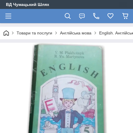
ВД Чумацький Шлях
Товари та послуги
Англійська мова
English. Англійсь