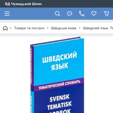
ВД Чумацький Шлях
Товари та послуги
Шведська мова
Шведский язык. Т