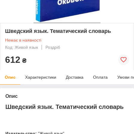
Шведский язык. Тематический словарь
Немає в наявності
Код: Живой язык
Роздріб
612
₴
Опис
Характеристики
Доставка
Оплата
Умови п
Опис
Шведский язык. Тематический словарь
Издательство:
"Живой язык"