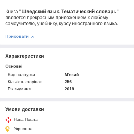
Книга
"
Шведский
язык. Тематический словарь
"
я
вляется прекрасным приложением к любому
самоучителю, учебнику, курсу иностранного языка.
Приховати
Характеристики
Основні
Вид палітурки
М'який
Кількість сторінок
256
Рік видання
2019
Умови доставки
Нова Пошта
Укрпошта