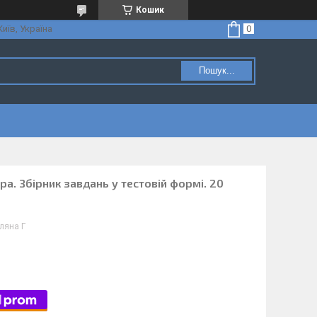
Кошик
Київ, Україна
Пошук...
ра. Збірник завдань у тестовій формі. 20
мляна Г