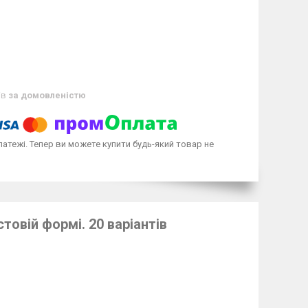
ів
за домовленістю
латежі. Тепер ви можете купити будь-який товар не
товій формі. 20 варіантів