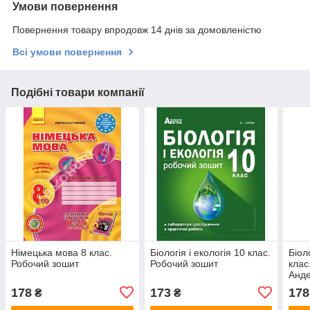
Умови повернення
Повернення товару впродовж 14 днів за домовленістю
Всі умови повернення
Подібні товари компанії
Німецька мова 8 клас.
Біологія і екологія 10 клас.
Біол
Робочий зошит
Робочий зошит
клас
Анде
178
173
178
₴
₴