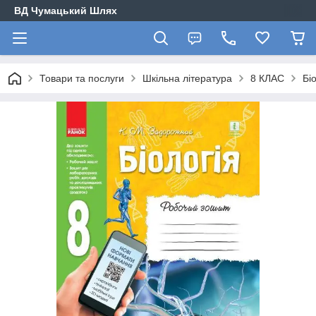
ВД Чумацький Шлях
Товари та послуги
Шкільна література
8 КЛАС
Бі