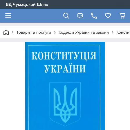
ВД Чумацький Шлях
Товари та послуги
Кодекси України та закони
Консти