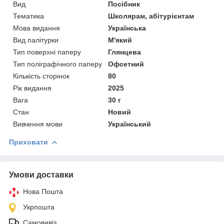
Вид
Посібник
Тематика
Школярам, абітурієнтам
Мова видання
Українська
Вид палітурки
М'який
Тип поверхні паперу
Глянцева
Тип поліграфічного паперу
Офсетний
Кількість сторінок
80
Рік видання
2025
Вага
30 г
Стан
Новий
Вивчення мови
Український
Приховати
Умови доставки
Нова Пошта
Укрпошта
Самовивіз