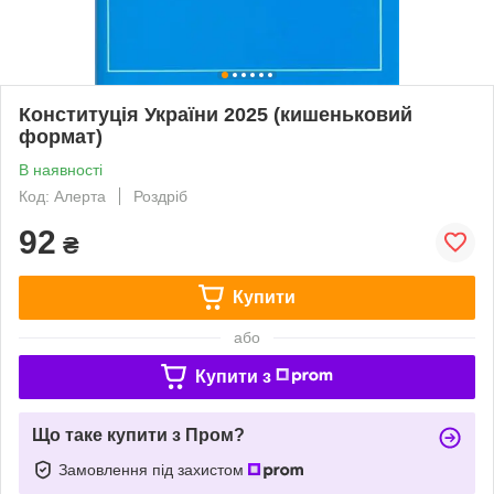
Конституція України 2025 (кишеньковий
формат)
В наявності
Код: Алерта
Роздріб
92
₴
Купити
або
Купити з
Що таке купити з Пром?
Замовлення під захистом