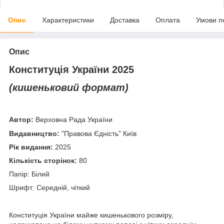
Опис
Характеристики
Доставка
Оплата
Умови п
Опис
Конституція України 2025
(кишеньковий формат)
Автор:
Верховна Рада України
Видавництво:
"Правова Єдність" Київ
Рік видання:
2025
Кількість сторінок:
80
Папір: Білий
Шрифт: Середній, чіткий
Конституція України майже кишенькового розміру,