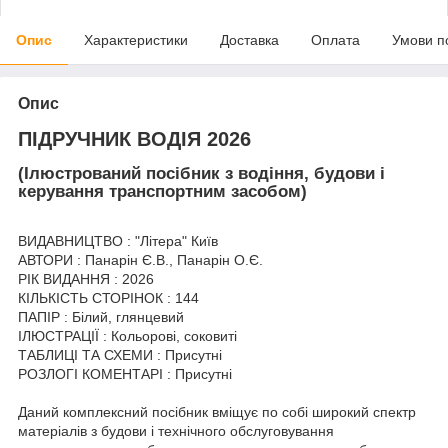
Опис
Характеристики
Доставка
Оплата
Умови п
Опис
ПІДРУЧНИК ВОДІЯ 2026
(Ілюстрований посібник з водіння, будови і
керування транспортним засобом)
ВИДАВНИЦТВО : "Літера" Київ
АВТОРИ : Панарін Є.В., Панарін О.Є.
РІК ВИДАННЯ : 2026
КІЛЬКІСТЬ СТОРІНОК : 144
ПАПІР : Білий, глянцевий
ІЛЮСТРАЦІЇ : Кольорові, соковиті
ТАБЛИЦІ ТА СХЕМИ : Присутні
РОЗЛОГІ КОМЕНТАРІ : Присутні
Даний комплексний посібник вміщує по собі широкий спектр
матеріалів з будови і технічного обслуговування