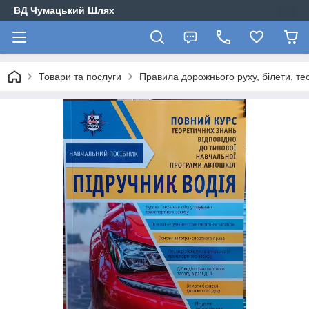
ВД Чумацький Шлях
Товари та послуги
Правила дорожнього руху, білети, те