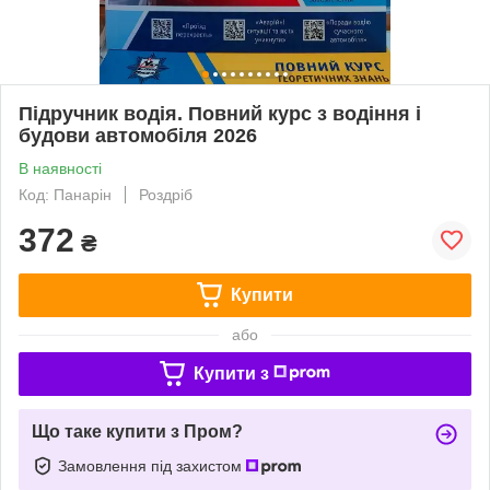
Підручник водія. Повний курс з водіння і
будови автомобіля 2026
В наявності
Код: Панарін
Роздріб
372
₴
Купити
або
Купити з
Що таке купити з Пром?
Замовлення під захистом