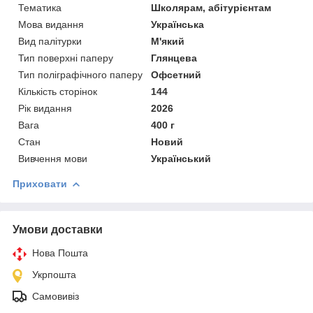
Тематика
Школярам, абітурієнтам
Мова видання
Українська
Вид палітурки
М'який
Тип поверхні паперу
Глянцева
Тип поліграфічного паперу
Офсетний
Кількість сторінок
144
Рік видання
2026
Вага
400 г
Стан
Новий
Вивчення мови
Український
Приховати
Умови доставки
Нова Пошта
Укрпошта
Самовивіз