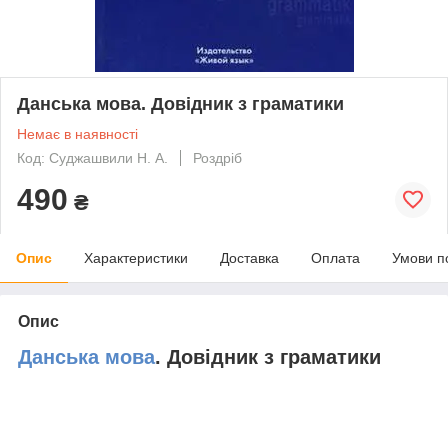
Данська мова. Довідник з граматики
Немає в наявності
Код: Суджашвили Н. А.
Роздріб
490
₴
Опис
Характеристики
Доставка
Оплата
Умови п
Опис
Данська мова
. Довідник з граматики