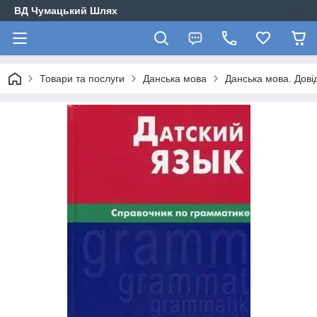
ВД Чумацький Шлях
Товари та послуги
Данська мова
Данська мова. Дові