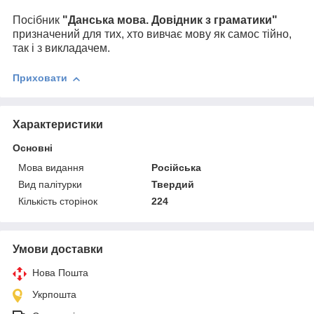
Посібник
"
Данська
мова. Довідник з граматики"
призначений для тих, хто вивчає мову як самос тійно,
так і з викладачем.
Приховати
Характеристики
Основні
Мова видання
Російська
Вид палітурки
Твердий
Кількість сторінок
224
Умови доставки
Нова Пошта
Укрпошта