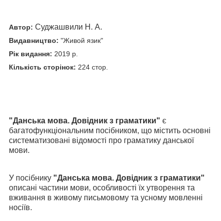
Суджашвили Н. А.
Автор:
Видавництво:
"Живой язик"
Рік видання:
2019 р.
Кількість сторінок:
224 стор.
"Данська мова. Довідник з граматики"
є
багатофункціональним посібником, що містить основні
систематизовані відомості про граматику данської
мови.
У посібнику
"
Данська
мова. Довідник з граматики"
описані частини мови, особливості їх утворення та
вживання в живому письмовому та усному мовленні
носіїв.