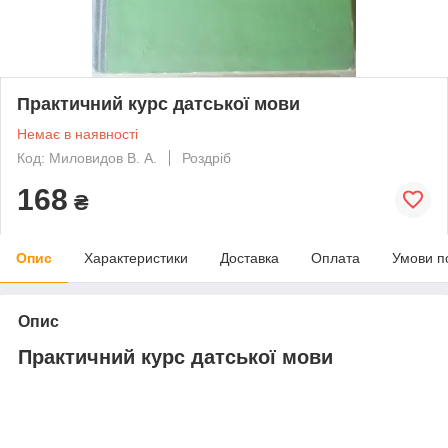
Практичний курс датської мови
Немає в наявності
Код: Миловидов В. А.
Роздріб
168
₴
Опис
Характеристики
Доставка
Оплата
Умови п
Опис
Практичний курс датської мови