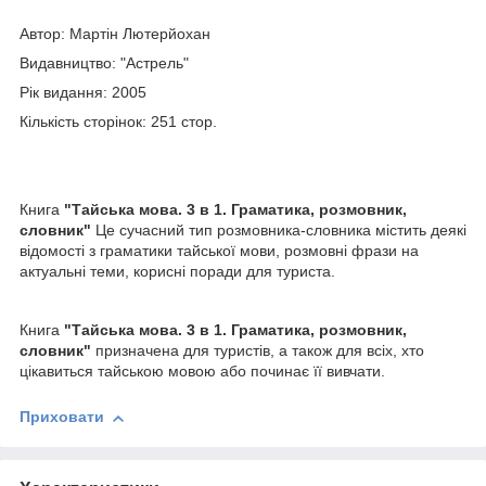
Автор: Мартін Лютерйохан
Видавництво: "Астрель"
Рік видання: 2005
Кількість сторінок: 251 стор.
Книга
"Тайська мова. 3 в 1. Граматика, розмовник,
словник"
Це сучасний тип розмовника-словника містить деякі
відомості з граматики тайської мови, розмовні фрази на
актуальні теми, корисні поради для туриста.
Книга
"Тайська мова. 3 в 1. Граматика, розмовник,
словник"
призначена для туристів, а також для всіх, хто
цікавиться тайською мовою або починає її вивчати.
Приховати