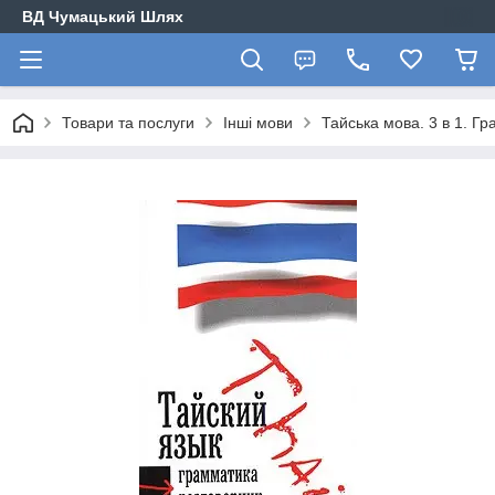
ВД Чумацький Шлях
Товари та послуги
Інші мови
Тайська мова. 3 в 1. Г