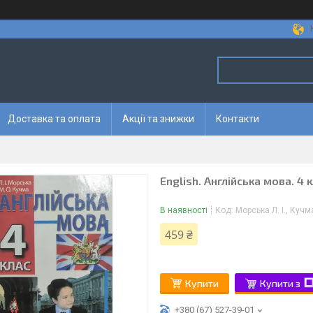
Доставка та оплата
Акції та знижки
Контакти
English. Англійська мова. 4 
В наявності
Код:
Морська Л. І., Кучм
459 ₴
Купити
Купити з
+380 (67) 527-39-01