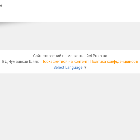
 ₴
Сайт створений на маркетплейсі
Prom.ua
ВД Чумацький Шлях |
Поскаржитися на контент
|
Політика конфіденційності
Select Language
▼