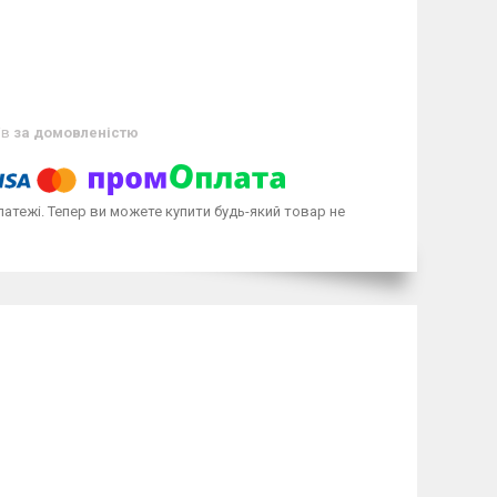
ів
за домовленістю
латежі. Тепер ви можете купити будь-який товар не