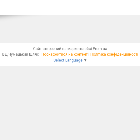
Сайт створений на маркетплейсі
Prom.ua
ВД Чумацький Шлях |
Поскаржитися на контент
|
Політика конфіденційності
Select Language
▼