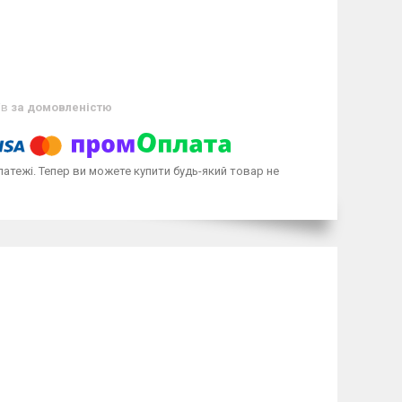
ів
за домовленістю
латежі. Тепер ви можете купити будь-який товар не