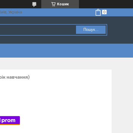
Кошик
Київ, Україна
Пошук...
рік навчання)