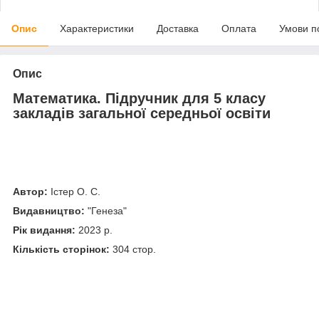
Опис
Характеристики
Доставка
Оплата
Умови п
Опис
Математика. Підручник для 5 класу
закладів загальної середньої освіти
Автор:
Істер О. С.
Видавництво:
"
Генеза
"
Рік видання:
2023 р.
Кількість сторінок:
304 стор.