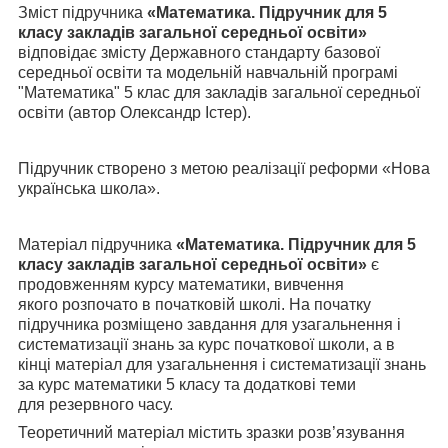
Зміст підручника
«
Математика. Підручник для 5
класу закладів загальної середньої освіти
»
відповідає змісту Державного стандарту базової
середньої освіти та модельній навчальній програмі
"Математика" 5 клас для закладів загальної середньої
освіти (автор Олександр Істер).
Підручник створено з метою реалізації реформи «Нова
українська школа».
Матеріал підручника
«
Математика. Підручник для 5
класу закладів загальної середньої освіти
»
є
продовженням курсу математики, вивчення
якого розпочато в початковій школі. На початку
підручника розміщено завдання для узагальнення і
систематизації знань за курс початкової школи, а в
кінці матеріал для узагальнення і систематизації знань
за курс математики 5 класу та додаткові теми
для резервного часу.
Теоретичний матеріал містить зразки розв’язування