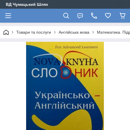
ВД Чумацький Шлях
Товари та послуги
Англійська мова
Математика. Підр