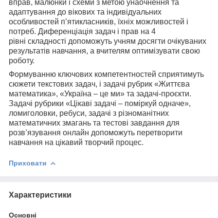
вправ, малюнки і схеми з метою унаочнення та
адаптування до вікових та індивідуальних
особливостей п’ятикласників, їхніх можливостей і
потреб. Диференціація задач і прав на 4
рівні складності допоможуть учням досягти очікуваних
результатів навчання, а вчителям оптимізувати свою
роботу.
Формуванню ключових компетентностей сприятимуть
сюжети текстових задач, і задачі рубрик «Життєва
математика», «Україна – це ми» та задачі-проєкти.
Задачі рубрики «Цікаві задачі – поміркуй одначе»,
ломиголовки, ребуси, задачі з різноманітних
математичних змагань та тестові завдання для
розв’язування онлайн допоможуть перетворити
навчання на цікавий творчий процес.
Приховати
Характеристики
Основні