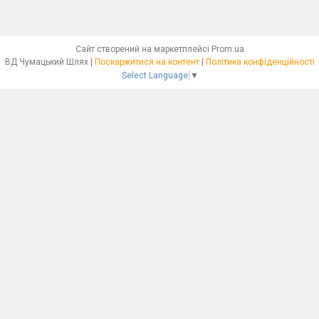
Сайт створений на маркетплейсі
Prom.ua
ВД Чумацький Шлях |
Поскаржитися на контент
|
Політика конфіденційності
Select Language
▼