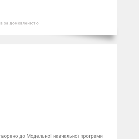
ів
за домовленістю
творено до Модельної навчальної програми