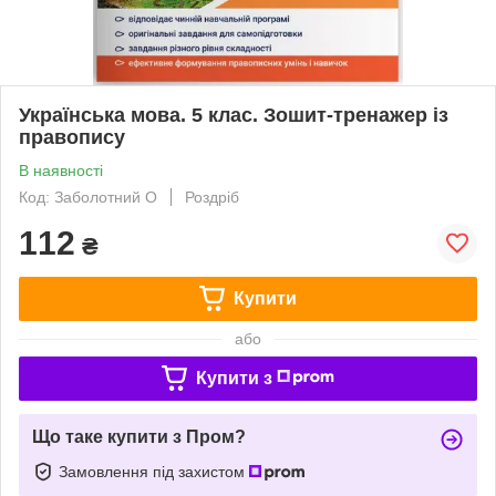
Українська мова. 5 клас. Зошит-тренажер із
правопису
В наявності
Код: Заболотний О
Роздріб
112
₴
Купити
або
Купити з
Що таке купити з Пром?
Замовлення під захистом