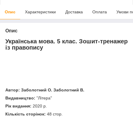
Опис
Характеристики
Доставка
Оплата
Умови п
Опис
Українська мова. 5 клас. Зошит-тренажер
із правопису
Автор:
Заболотний О.
Заболотний В.
Видавництво:
"Літера"
Рік видання:
2020 р.
Кількість сторінок:
48 стор.