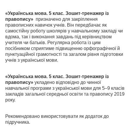
«
Українська мова. 5 клас. Зошит-тренажер із
правопису
»
призначено для закріплення
правописних навичок учнів. Він передбачає як
самостійну роботу школярів у навчальному закладі чи
вдома, так і виконання завдань під керівництвом
учителя чи батьків. Регулярна робота із цим
посібником сприятиме підвищенню орфографічної
й
пунктуаційної грамотності та загалом рівня підготовки
учнів з української мови.
«
Українська мова. 5 клас. Зошит-тренажер із
правопису
»
у
кладено відповідно до чинної
навчальної програми з української мови для 5–9 класів
закладів загальної середньої освіти та правопису 2019
року.
Рекомендовано використовувати як додаток до
підручника.