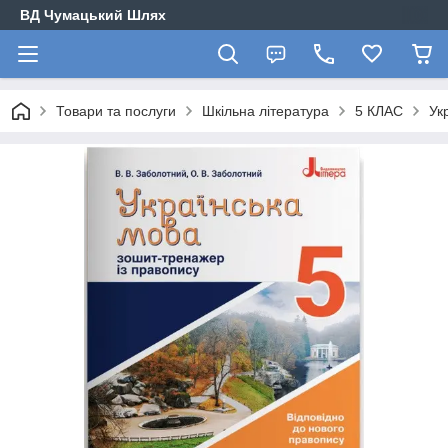
ВД Чумацький Шлях
Товари та послуги
Шкільна література
5 КЛАС
Ук