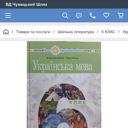
ВД Чумацький Шлях
Товари та послуги
Шкільна література
6 КЛАС
Ук