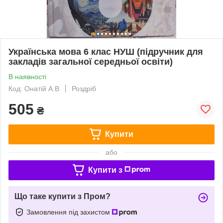
Українська мова 6 клас НУШ (підручник для
закладів загальної середньої освіти)
В наявності
Код: Онатій А.В
Роздріб
505
₴
Купити
або
Купити з
Що таке купити з Пром?
Замовлення під захистом