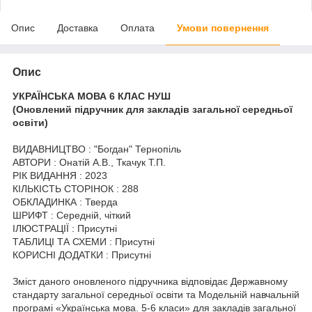
Опис
Доставка
Оплата
Умови повернення
Опис
УКРАЇНСЬКА МОВА 6 КЛАС НУШ
(Оновлений підручник для закладів загальної середньої
освіти)
ВИДАВНИЦТВО : "Богдан" Тернопіль
АВТОРИ : Онатій А.В., Ткачук Т.П.
РІК ВИДАННЯ : 2023
КІЛЬКІСТЬ СТОРІНОК : 288
ОБКЛАДИНКА : Тверда
ШРИФТ : Середній, чіткий
ІЛЮСТРАЦІЇ : Присутні
ТАБЛИЦІ ТА СХЕМИ : Присутні
КОРИСНІ ДОДАТКИ : Присутні
Зміст даного оновленого підручника відповідає Державному
стандарту загальної середньої освіти та Модельній навчальній
програмі «Українська мова. 5-6 класи» для закладів загальної