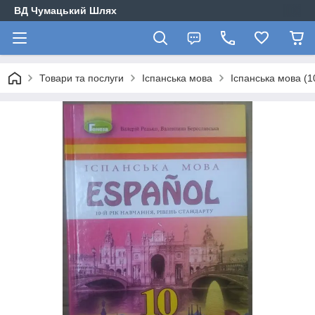
ВД Чумацький Шлях
Товари та послуги
Іспанська мова
Іспанська мова (1