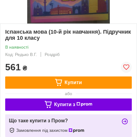
Іспанська мова (10-й рік навчання). Підручник
для 10 класу
В наявності
Код: Редько В.Г.
Роздріб
561
₴
Купити
або
Купити з
Що таке купити з Пром?
Замовлення під захистом