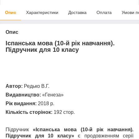
Опис
Характеристики
Доставка
Оплата
Умови п
Опис
Іспанська мова (10-й рік навчання).
Підручник для 10 класу
Автор:
Редько В.Г.
Видавництво:
«Генеза»
Рік видання:
2018 р.
Кількість сторінок:
192 стор.
Підручник
«Іспанська мова (10-й рік навчання).
Підручник для 10 класу»
є продовженням серії