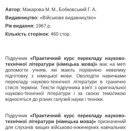
Автор:
Макарова М. М., Бобковський Г. А.
Видавництво:
«Військове видавництво»
Рік видання:
1967 р.
Кількість сторінок:
460 стор.
Підручник
«Практичний курс перекладу науково-
технічної літератури (німецька мова)»
має на меті
допомогти учням, які мають порівняно невелику
підготовку з німецької мови. Оволодіти навичками
перекладу науково-технічної літератури в гранично
стислі терміни. Тексти підручника взяті з оригінальної
науково-технічної літератури і за своєю тематикою
відносяться до різних галузей науки і техніки.
Підручник
«Практичний курс перекладу науково-
технічної літератури (німецька мова)»
призначений
для слухачів вищих військово-інженерних навчальних