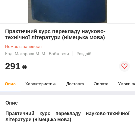
Практичний курс перекладу науково-
технічної літератури (німецька мова)
Немає в наявності
Код: Макарова М. М., Бобковски
Роздріб
291
₴
Опис
Характеристики
Доставка
Оплата
Умови п
Опис
Практичний курс перекладу науково-технічної
літератури (німецька мова)