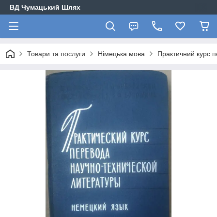
ВД Чумацький Шлях
Товари та послуги
Німецька мова
Практичний курс п