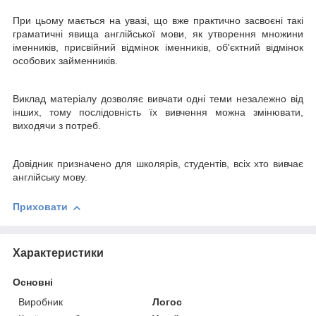
При цьому мається на увазі, що вже практично засвоєні такі
граматичні явища англійської мови, як утворення множини
іменників, присвійний відмінок іменників, об'єктний відмінок
особових займенників.
Виклад матеріалу дозволяє вивчати одні теми незалежно від
інших, тому послідовність їх вивчення можна змінювати,
виходячи з потреб.
Довідник призначено для школярів, студентів, всіх хто вивчає
англійську мову.
Приховати
Характеристики
Основні
Виробник
Логос