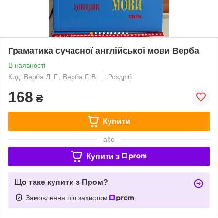
Граматика сучасної англійської мови Верба
В наявності
Код: Верба Л. Г., Верба Г. В
Роздріб
168
₴
Купити
або
Купити з
Що таке купити з Пром?
Замовлення під захистом