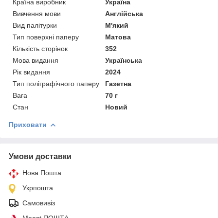
Країна виробник
Україна
Вивчення мови
Англійська
Вид палітурки
М'який
Тип поверхні паперу
Матова
Кількість сторінок
352
Мова видання
Українська
Рік видання
2024
Тип поліграфічного паперу
Газетна
Вага
70 г
Стан
Новий
Приховати
Умови доставки
Нова Пошта
Укрпошта
Самовивіз
Meest ПОШТА