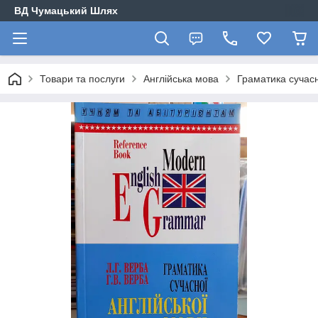
ВД Чумацький Шлях
Товари та послуги
Англійська мова
Граматика сучасн