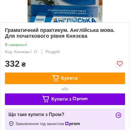
Граматичний практикум. Англійська мова.
Для початкового рівня Князєва
В наявності
Код: Князєва І. О.
Роздріб
332
₴
Купити
або
Купити з
Що таке купити з Пром?
Замовлення під захистом