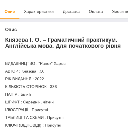
Опис
Характеристики
Доставка
Оплата
Умови п
Опис
Князєва І. О. – Граматичний практикум.
Англійська мова. Для початкового рівня
ВИДАВНИЦТВО : "Ранок" Харків
АВТОР : Князєва І.О.
РІК ВИДАННЯ : 2022
КІЛЬКІСТЬ СТОРІНОК : 336
ПАПІР : Білий
ШРИФТ : Середній, чіткий
ІЛЮСТРАЦІЇ : Присутні
ТАБЛИЦІ ТА СХЕМИ : Присутні
КЛЮЧІ (ВІДПОВІДІ) : Присутні