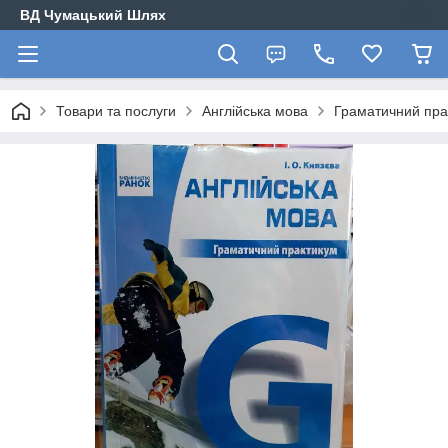
ВД Чумацький Шлях
Товари та послуги
Англійська мова
Граматичний прак