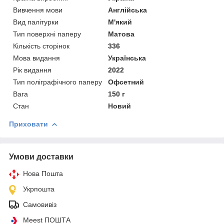
Вивчення мови
Англійська
Вид палітурки
М'який
Тип поверхні паперу
Матова
Кількість сторінок
336
Мова видання
Українська
Рік видання
2022
Тип поліграфічного паперу
Офсетний
Вага
150 г
Стан
Новий
Приховати
Умови доставки
Нова Пошта
Укрпошта
Самовивіз
Meest ПОШТА