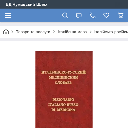
ВД Чумацький Шлях
Товари та послуги
Італійська мова
Італійсько-росій