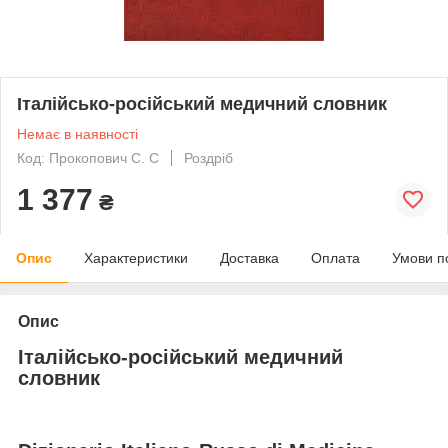
Італійсько-російський медичний словник
Немає в наявності
Код: Прокопович С. С
Роздріб
1 377
₴
Опис
Характеристики
Доставка
Оплата
Умови п
Опис
Італійсько-російський медичний
словник