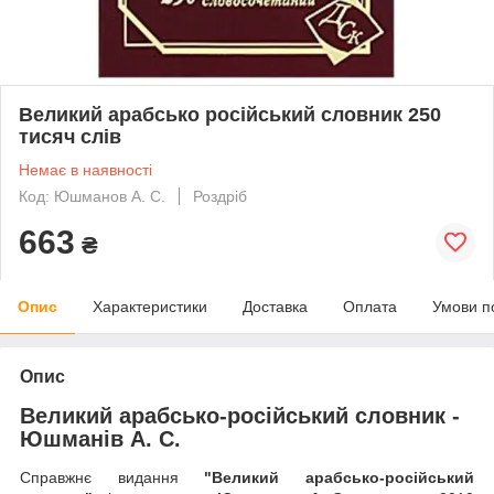
Великий арабсько російський словник 250
тисяч слів
Немає в наявності
Код: Юшманов А. С.
Роздріб
663
₴
Опис
Характеристики
Доставка
Оплата
Умови п
Опис
Великий арабсько-російський словник -
Юшманів А. С.
Справжнє видання
"Великий арабсько-російський