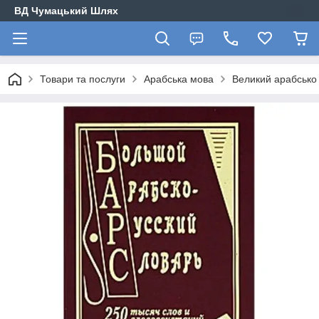
ВД Чумацький Шлях
Товари та послуги
Арабська мова
Великий арабсько 