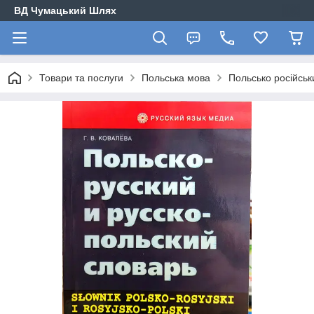
ВД Чумацький Шлях
Товари та послуги
Польська мова
Польсько російськ