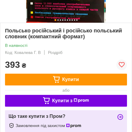
Польсько російський і російсько польський
словник (компактний формат)
В наявності
Код: Ковалева Г. В
Роздріб
393
₴
Купити
або
Купити з
Що таке купити з Пром?
Замовлення під захистом