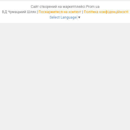
Сайт створений на маркетплейсі
Prom.ua
ВД Чумацький Шлях |
Поскаржитися на контент
|
Політика конфіденційності
Select Language
▼