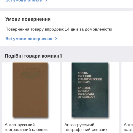
Всі умови оплати
Умови повернення
Повернення товару впродовж 14 днів за домовленістю
Всі умови повернення
Подібні товари компанії
Англо-русський
Англо-русський
Англ
географічний словник
географічний словник
навіг