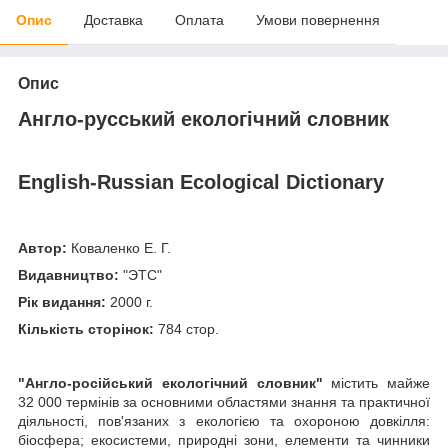
Опис
Доставка
Оплата
Умови повернення
Опис
Англо-русський екологічний словник
English-Russian Ecological Dictionary
Автор:
Коваленко Е. Г.
Видавництво:
"ЭТС"
Рік видання:
2000 г.
Кількість сторінок:
784 стор.
"Англо-російський екологічний словник"
містить майже
32 000 термінів за основними областями знання та практичної
діяльності, пов'язаних з екологією та охороною довкілля:
біосфера; екосистеми, природні зони, елементи та чинники