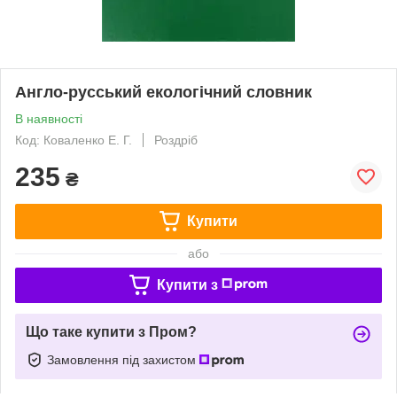
Англо-русський екологічний словник
В наявності
Код: Коваленко Е. Г.
Роздріб
235
₴
Купити
або
Купити з
Що таке купити з Пром?
Замовлення під захистом