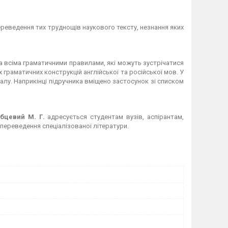
реведення тих труднощів наукового тексту, незнання яких
за всіма граматичними правилами, які можуть зустрічатися
 граматичних конструкцій англійської та російської мов. У
алу. Наприкінці підручника вміщено застосунок зі списком
бцевий М. Г.
адресується студентам вузів, аспірантам,
 переведення спеціалізованої літератури.