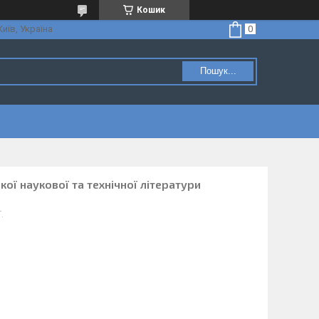
Кошик
Київ, Україна
Пошук...
кої наукової та технічної літератури
.