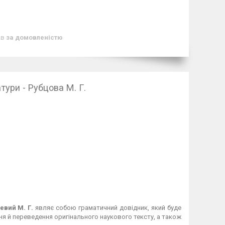
ів
за домовленістю
тури - Рубцова М. Г.
евий М. Г.
являє собою граматичний довідник, який буде
ння й переведення оригінального наукового тексту, а також