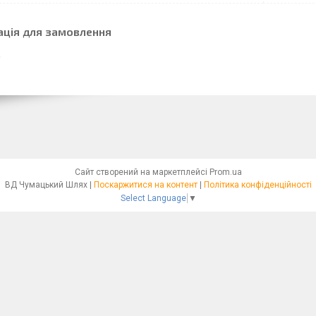
ація для замовлення
Сайт створений на маркетплейсі
Prom.ua
ВД Чумацький Шлях |
Поскаржитися на контент
|
Політика конфіденційності
Select Language
▼