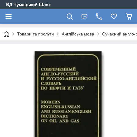
ВД Чумацький Шлях
Товари та послуги
Англійська мова
Сучасний англо-р