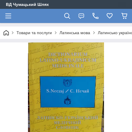
ВД Чумацький Шлях
Товари та послуги
Латинська мова
Латинсько україн